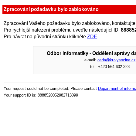
Zpracování požadavku bylo zablokováno
Zpracování Vašeho požadavku bylo zablokováno, kontaktujte
Pro rychlejší nalezení problému uveďte následující ID:
88885
Pro návrat na původní stránku klikněte
ZDE
.
Odbor informatiky - Oddělení správy da
e-mail:
osda@kr-vysocina.cz
tel.: +420 564 602 323
Your request could not be completed. Please contact
Department of inform
Your support ID is: 8888520052982713099