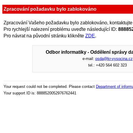
Zpracování požadavku bylo zablokováno
Zpracování Vašeho požadavku bylo zablokováno, kontaktujte
Pro rychlejší nalezení problému uveďte následující ID:
88885
Pro návrat na původní stránku klikněte
ZDE
.
Odbor informatiky - Oddělení správy da
e-mail:
osda@kr-vysocina.cz
tel.: +420 564 602 323
Your request could not be completed. Please contact
Department of inform
Your support ID is: 8888520052976762441