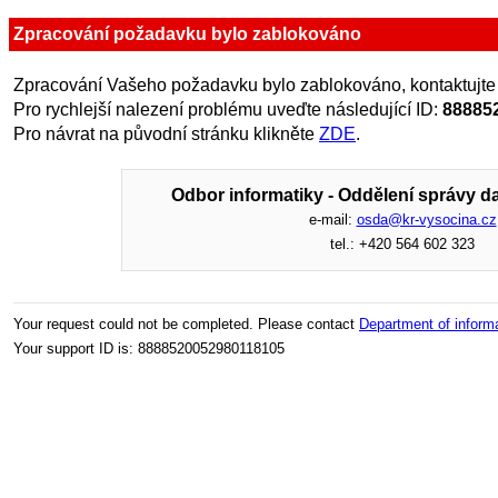
Zpracování požadavku bylo zablokováno
Zpracování Vašeho požadavku bylo zablokováno, kontaktujte
Pro rychlejší nalezení problému uveďte následující ID:
88885
Pro návrat na původní stránku klikněte
ZDE
.
Odbor informatiky - Oddělení správy da
e-mail:
osda@kr-vysocina.cz
tel.: +420 564 602 323
Your request could not be completed. Please contact
Department of inform
Your support ID is: 8888520052980118105